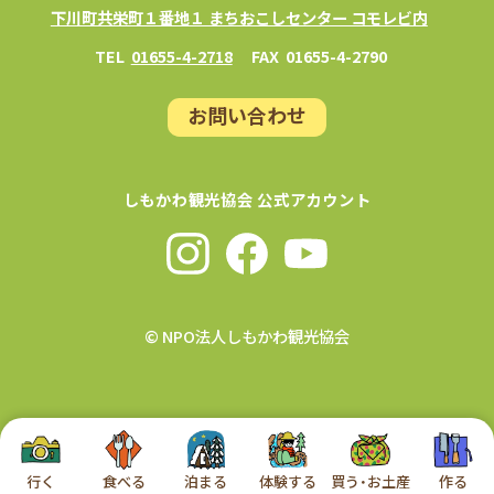
下川町共栄町１番地１ まちおこしセンター コモレビ内
TEL
01655-4-2718
FAX
01655-4-2790
お問い合わせ
しもかわ観光協会 公式アカウント
© NPO法人しもかわ観光協会
行く
食べる
泊まる
体験する
買う・お土産
作る