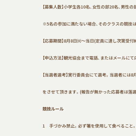
【募集人数】小学生各10名、女性の部20名、男性の
※5名の参加に満たない場合、そのクラスの競技
【応募期間】8月8日㈫～当日(定員に達し次第受付
【申込方法】観光協会まで電話、またはメールにて
【当選者選考】実行委員会にて選考。当選者には8
をさせて頂きます。(報告が無かった応募者は落選
競技ルール
1 手づかみ禁止。必ず箸を使用して食べること