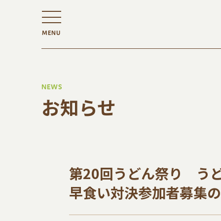
MENU
NEWS
お知らせ
第20回うどん祭り う
早食い対決参加者募集の