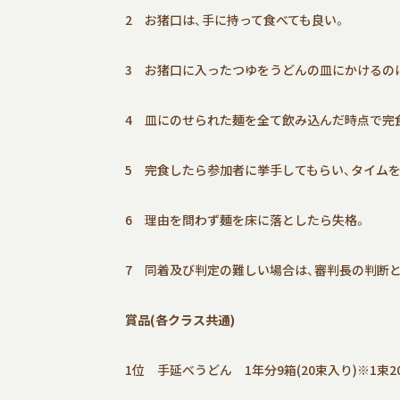
2 お猪口は、手に持って食べても良い。
3 お猪口に入ったつゆをうどんの皿にかけるの
4 皿にのせられた麺を全て飲み込んだ時点で完
5 完食したら参加者に挙手してもらい、タイム
6 理由を問わず麺を床に落としたら失格。
7 同着及び判定の難しい場合は、審判長の判断
賞品(各クラス共通)
1位 手延べうどん 1年分9箱(20束入り)※1束