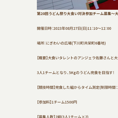
第20回うどん祭り大食い対決参加チーム募集～
開催日時：2023年08月27日(日)11：10～12：00
場所：にぎわいの広場(下川町共栄町6番地)
【概要】大食いタレントのアンジェラ佐藤さんと大
3人1チームとなり、5Kgのうどん完食を目指す！
【競技時間】完食した組からタイム測定(制限時間：1
【参加料】1チーム1500円
【募集人数】2組(3人1チーム×2)