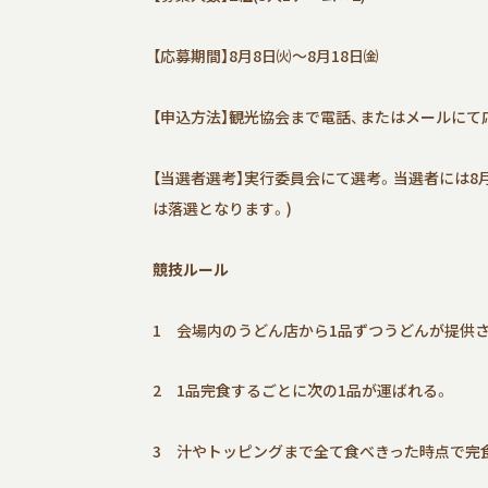
【応募期間】8月8日㈫～8月18日㈮
【申込方法】観光協会まで電話、またはメールにて
【当選者選考】実行委員会にて選考。当選者には8
は落選となります。)
競技ルール
1 会場内のうどん店から1品ずつうどんが提供
2 1品完食するごとに次の1品が運ばれる。
3 汁やトッピングまで全て食べきった時点で完