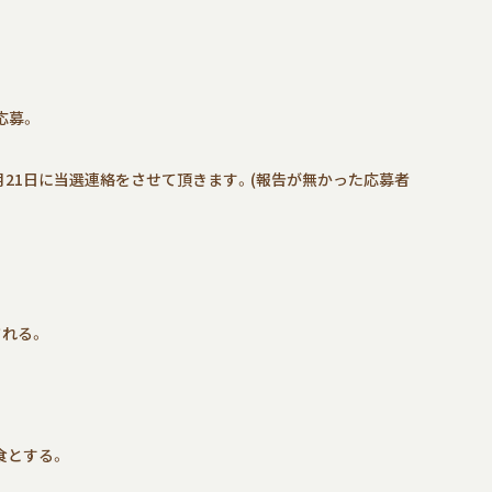
応募。
月21日に当選連絡をさせて頂きます。(報告が無かった応募者
される。
食とする。