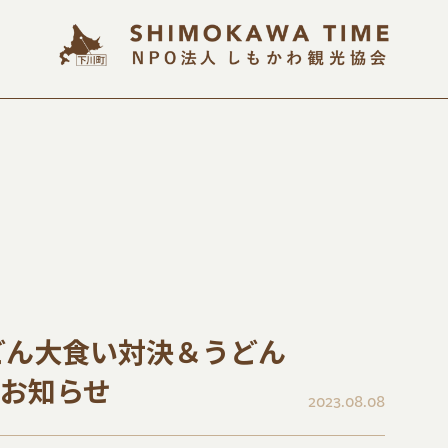
どん大食い対決＆うどん
お知らせ
2023.08.08