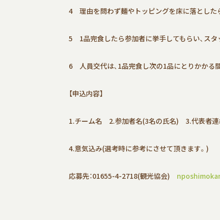
4 理由を問わず麺やトッピングを床に落とした
5 1品完食したら参加者に挙手してもらい、スタ
6 人員交代は、1品完食し次の1品にとりかかる
【申込内容】
1.チーム名 2.参加者名(3名の氏名) 3.代表者
4.意気込み(選考時に参考にさせて頂きます。)
応募先：01655-4-2718(観光協会)
nposhimoka