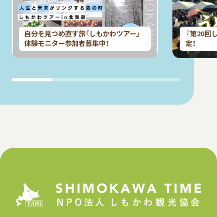
自分を見つめ直す旅「しもかわツアー」
『第20回
体験モニター参加者募集中！
定！