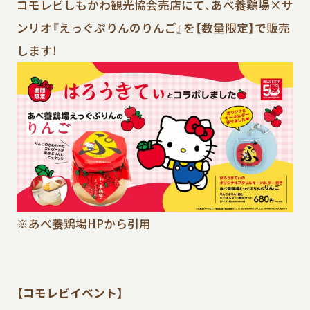
コモレビしもかわ観光協会売店にて、あべ養鶏場×サ
ンリオ『えっぐぷりんのりんご』を【数量限定】で販売
します！
※あべ養鶏場HPから引用
【コモレビイベント】