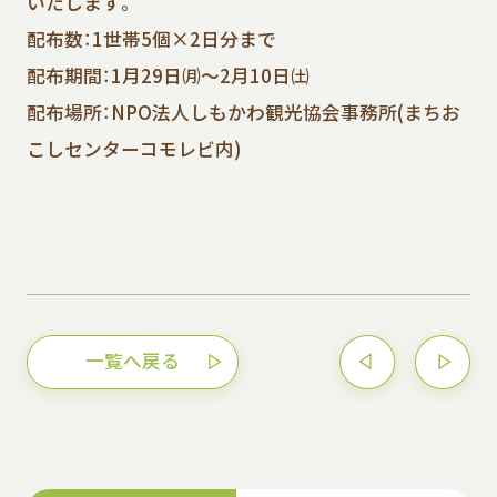
いたします。
配布数：1世帯5個×2日分まで
配布期間：1月29日㈪～2月10日㈯
配布場所：NPO法人しもかわ観光協会事務所(まちお
こしセンターコモレビ内)
一覧へ戻る