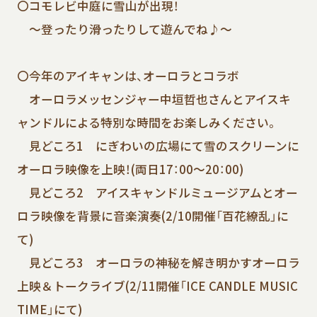
〇コモレビ中庭に雪山が出現！
～登ったり滑ったりして遊んでね♪～
〇今年のアイキャンは、オーロラとコラボ
オーロラメッセンジャー中垣哲也さんとアイスキ
ャンドルによる特別な時間をお楽しみください。
見どころ1 にぎわいの広場にて雪のスクリーンに
オーロラ映像を上映！(両日17：00～20：00)
見どころ2 アイスキャンドルミュージアムとオー
ロラ映像を背景に音楽演奏(2/10開催「百花繚乱」に
て)
見どころ3 オーロラの神秘を解き明かすオーロラ
上映＆トークライブ(2/11開催「ICE CANDLE MUSIC
TIME」にて)