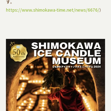
す。
https://www.shimokawa-time.net/news/6676/
）