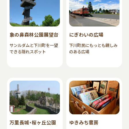
象の鼻森林公園展望台
にぎわいの広場
サンルダムと下川町を一望
下川町民にもっとも親しみ
できる隠れスポット
のある広場
万里長城・桜ヶ丘公園
ゆきみち書房