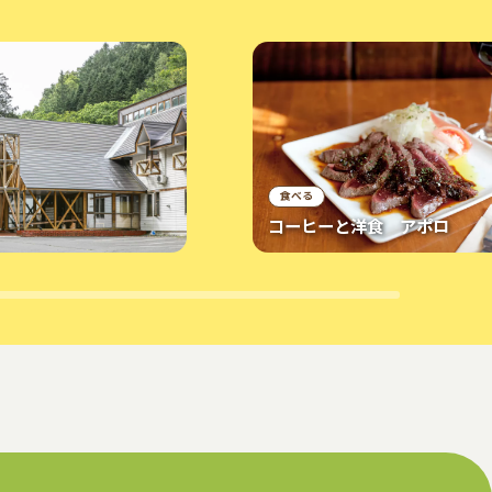
食べる
コーヒーと洋食 アポロ