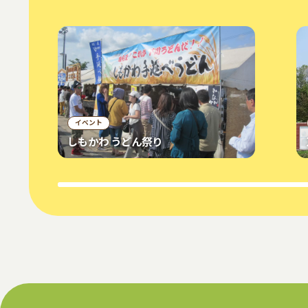
イベント
しもかわ うどん祭り