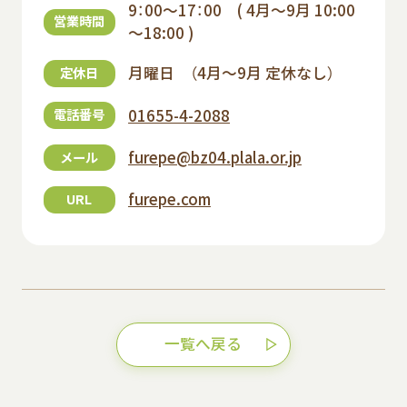
9：00～17：00 ( 4月～9月 10:00
営業時間
～18:00 )
月曜日 （4月～9月 定休なし）
定休日
01655-4-2088
電話番号
furepe@bz04.plala.or.jp
メール
furepe.com
URL
一覧へ戻る