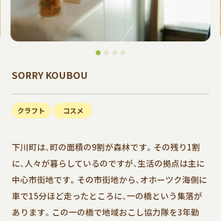
SORRY KOUBOU
クラフト
コスメ
下川町は、町の面積の9割が森林です。その残り1割
に、人々が暮らしているのですが、生活の拠点は主に
中心市街地です。その市街地から、オホーツク海側に
車で15分ほど走ったところに、一の橋という集落が
あります。この一の橋で地域おこし協力隊を3年勤