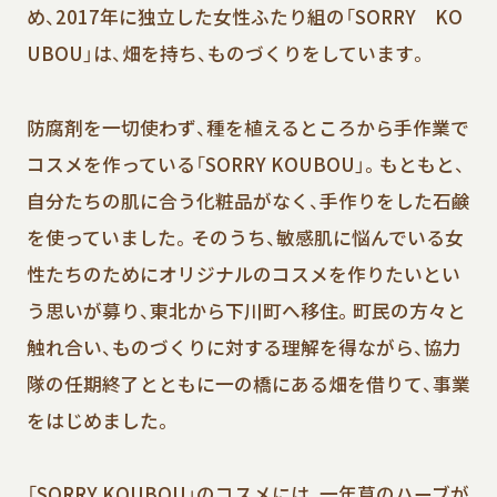
め、2017年に独立した女性ふたり組の「SORRY KO
UBOU」は、畑を持ち、ものづくりをしています。
防腐剤を一切使わず、種を植えるところから手作業で
コスメを作っている「SORRY KOUBOU」。もともと、
自分たちの肌に合う化粧品がなく、手作りをした石鹸
を使っていました。そのうち、敏感肌に悩んでいる女
性たちのためにオリジナルのコスメを作りたいとい
う思いが募り、東北から下川町へ移住。町民の方々と
触れ合い、ものづくりに対する理解を得ながら、協力
隊の任期終了とともに一の橋にある畑を借りて、事業
をはじめました。
「SORRY KOUBOU」のコスメには、一年草のハーブが