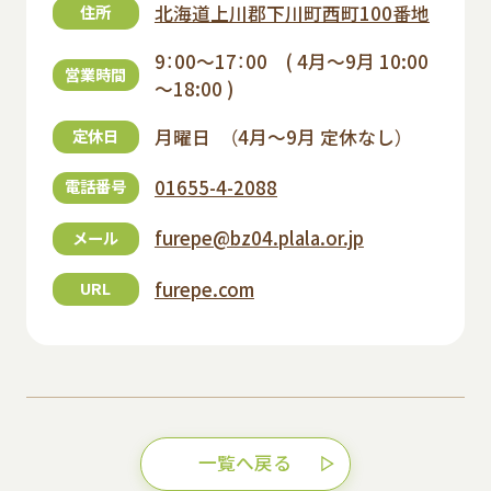
北海道上川郡下川町西町100番地
住所
9：00～17：00 ( 4月～9月 10:00
営業時間
～18:00 )
月曜日 （4月～9月 定休なし）
定休日
01655-4-2088
電話番号
furepe@bz04.plala.or.jp
メール
furepe.com
URL
一覧へ戻る