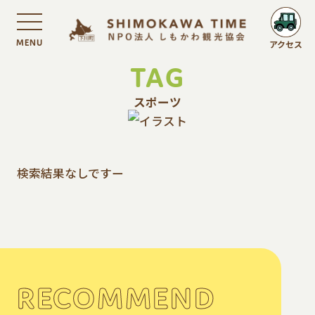
MENU
アクセス
TAG
スポーツ
検索結果なしですー
RECOMMEND