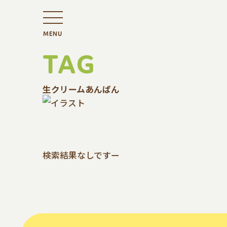
MENU
TAG
生クリームあんぱん
検索結果なしですー