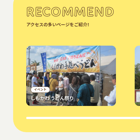
RECOMMEND
アクセスの多いページをご紹介！
イベント
しもかわ うどん祭り