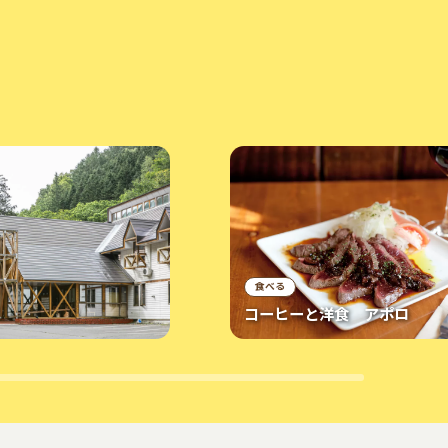
食べる
コーヒーと洋食 アポロ