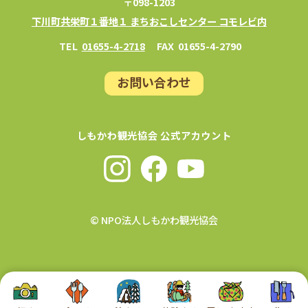
〒098-1203
下川町共栄町１番地１ まちおこしセンター コモレビ内
TEL
01655-4-2718
FAX
01655-4-2790
お問い合わせ
しもかわ観光協会 公式アカウント
© NPO法人しもかわ観光協会