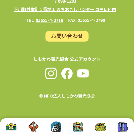
〒098-1203
下川町共栄町１番地１ まちおこしセンター コモレビ内
TEL
01655-4-2718
FAX
01655-4-2790
お問い合わせ
しもかわ観光協会 公式アカウント
© NPO法人しもかわ観光協会